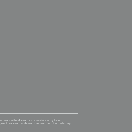
d en juistheid van de informatie die zij bevat.
e gevolgen van handelen of nalaten van handelen op